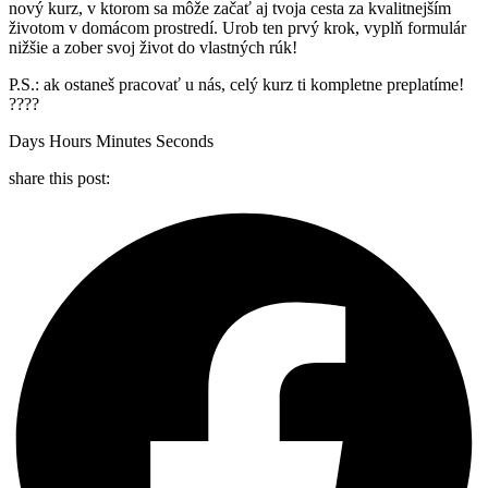
nový kurz, v ktorom sa môže začať aj tvoja cesta za kvalitnejším
životom v domácom prostredí. Urob ten prvý krok, vyplň formulár
nižšie a zober svoj život do vlastných rúk!
P.S.: ak ostaneš pracovať u nás, celý kurz ti kompletne preplatíme!
????
Days Hours Minutes Seconds
share this post: