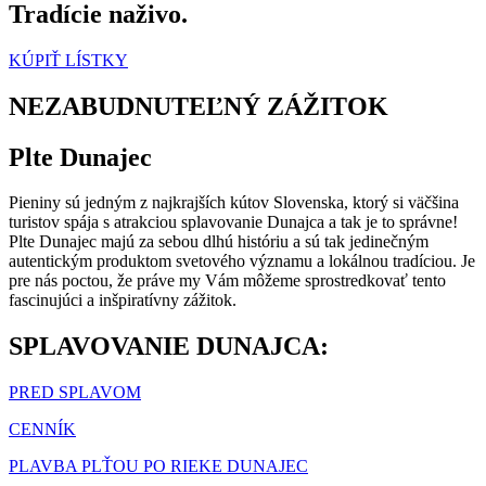
Tradície naživo.
KÚPIŤ LÍSTKY
NEZABUDNUTEĽNÝ ZÁŽITOK
Plte Dunajec
Pieniny sú jedným z najkrajších kútov Slovenska, ktorý si väčšina
turistov spája s atrakciou splavovanie Dunajca a tak je to správne!
Plte Dunajec majú za sebou dlhú históriu a sú tak jedinečným
autentickým produktom svetového významu a lokálnou tradíciou. Je
pre nás poctou, že práve my Vám môžeme sprostredkovať tento
fascinujúci a inšpiratívny zážitok.
SPLAVOVANIE DUNAJCA:
PRED SPLAVOM
CENNÍK
PLAVBA PLŤOU PO RIEKE DUNAJEC