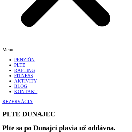
Menu
PENZIÓN
PLTE
RAFTING
FITNESS
AKTIVITY
BLOG
KONTAKT
REZERVÁCIA
PLTE DUNAJEC
Plte sa po Dunajci plavia už oddávna.