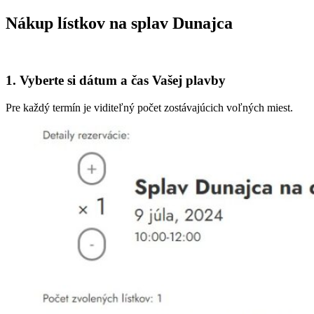
Nákup lístkov na splav Dunajca
1. Vyberte si dátum a čas Vašej plavby
Pre každý termín je viditeľný počet zostávajúcich voľných miest.