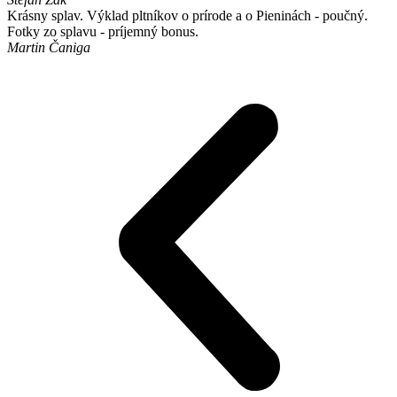
Krásny splav. Výklad pltníkov o prírode a o Pieninách - poučný.
Fotky zo splavu - príjemný bonus.
Martin Čaniga