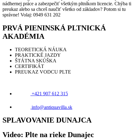
nádhernej práce a zabezpečiť všetkým pltníkom licencie. Chýba ti
preukaz alebo sa chceš naučiť všetko od základov? Potom si tu
správne! Volaj: 0949 631 202
PRVÁ PIENINSKÁ PLTNICKÁ
AKADÉMIA
TEORETICKÁ NÁUKA
PRAKTICKÉ JAZDY
ŠTÁTNA SKÚŠKA
CERTIFIKÁT
PREUKAZ VODCU PLTE
+421 907 612 315
info@antiquavilla.sk
SPLAVOVANIE DUNAJCA
Video: Plte na rieke Dunajec