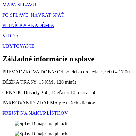
MAPA SPLAVU
PO SPLAVE: NÁVRAT SPÄŤ
PLTNÍCKA AKADÉMIA
VIDEO
UBYTOVANIE
Základné informácie o splave
PREVÁDZKOVA DOBA: Od pondelka do nedele , 9:00 – 17:00
DĹŽKA TRASY: 15 KM , 120 minút
CENNÍK: Dospelý 25€ , Dieťa do 10 rokov 15€
PARKOVANIE: ZDARMA pre našich klientov
PREJSŤ NA NÁKUP LÍSTKOV