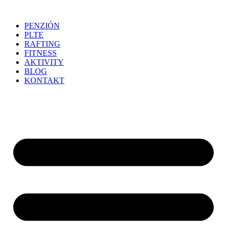
Preskočiť
na
PENZIÓN
obsah
PLTE
RAFTING
FITNESS
AKTIVITY
BLOG
KONTAKT