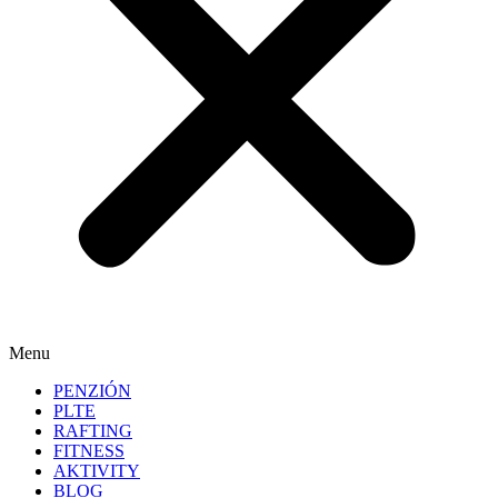
Menu
PENZIÓN
PLTE
RAFTING
FITNESS
AKTIVITY
BLOG