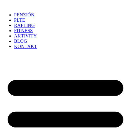
Preskočiť
na
PENZIÓN
obsah
PLTE
RAFTING
FITNESS
AKTIVITY
BLOG
KONTAKT